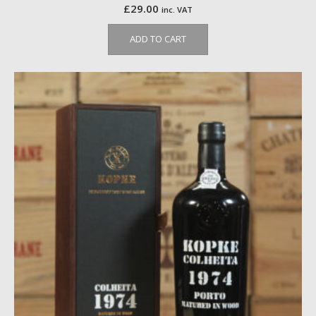
£
29.00
inc. VAT
ADD TO CART