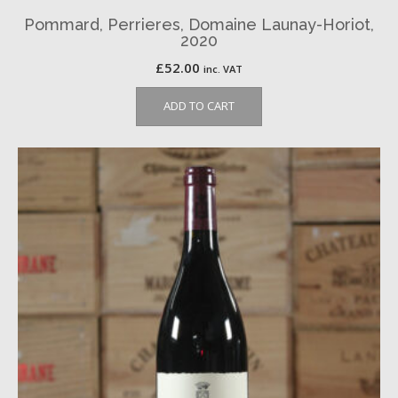
Pommard, Perrieres, Domaine Launay-Horiot,
2020
£
52.00
inc. VAT
ADD TO CART