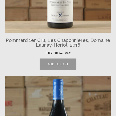
Pommard 1er Cru, Les Chaponnieres, Domaine
Launay-Horiot, 2016
£
87.00
inc. VAT
ADD TO CART