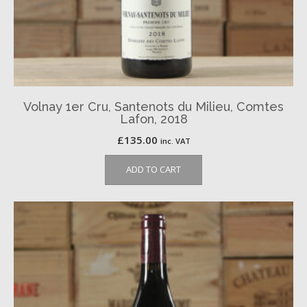
Volnay 1er Cru, Santenots du Milieu, Comtes
Lafon, 2018
£
135.00
inc. VAT
ADD TO CART