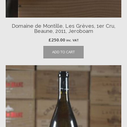
Domaine de Montille, Les Grèves, 1er Cru,
Beaune, 2011, Jeroboam
£
250.00
inc. VAT
ADD TO CART