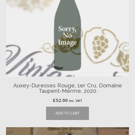
Auxey-Duresses Rouge, 1er Cru, Domaine
Taupent-Merme, 2020
£
52.00
inc. VAT
ADD TO CART