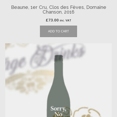
Beaune, 1er Cru, Clos des Fèves, Domaine
Chanson, 2016
£
73.00
inc. VAT
ADD TO CART