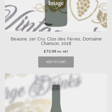
Beaune, 1er Cru, Clos des Feves, Domaine
Chanson, 2018
£
72.00
inc. VAT
ADD TO CART