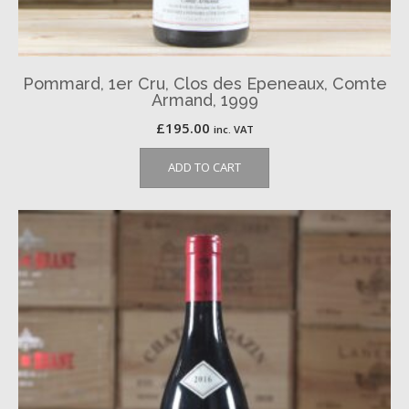
Pommard, 1er Cru, Clos des Epeneaux, Comte
Armand, 1999
£
195.00
inc. VAT
ADD TO CART