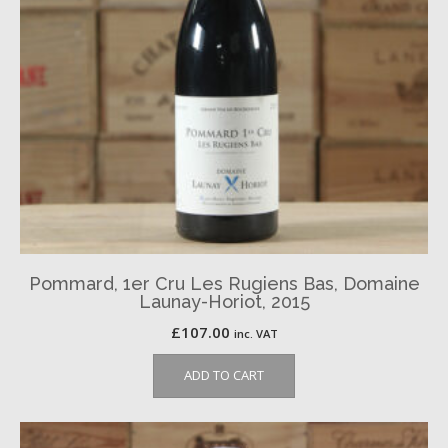
Pommard, 1er Cru Les Rugiens Bas, Domaine
Launay-Horiot, 2015
£
107.00
inc. VAT
ADD TO CART