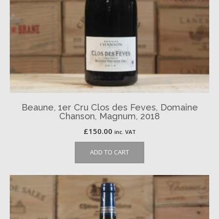
Beaune, 1er Cru Clos des Feves, Domaine
Chanson, Magnum, 2018
£
150.00
inc. VAT
ADD TO CART