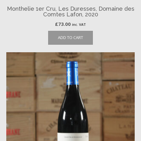
Monthelie 1er Cru, Les Duresses, Domaine des
Comtes Lafon, 2020
£
73.00
inc. VAT
ADD TO CART