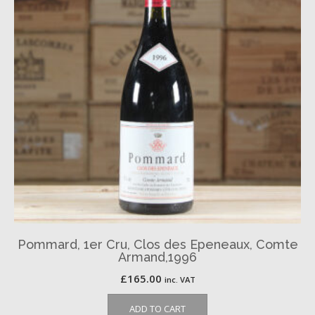
Pommard, 1er Cru, Clos des Epeneaux, Comte
Armand,1996
£
165.00
inc. VAT
ADD TO CART