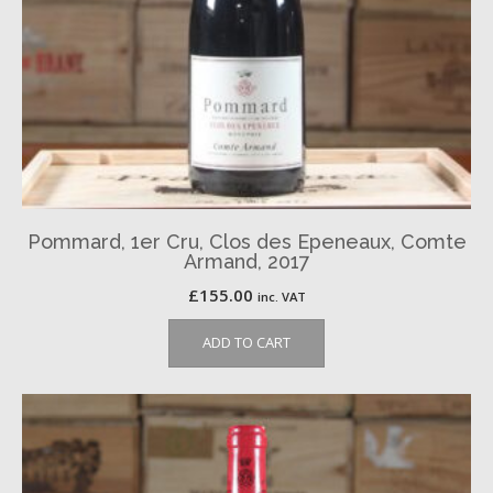
Pommard, 1er Cru, Clos des Epeneaux, Comte
Armand, 2017
£
155.00
inc. VAT
ADD TO CART