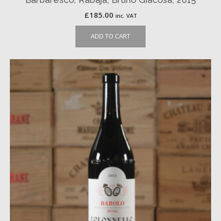
£
185.00
inc. VAT
ADD TO CART