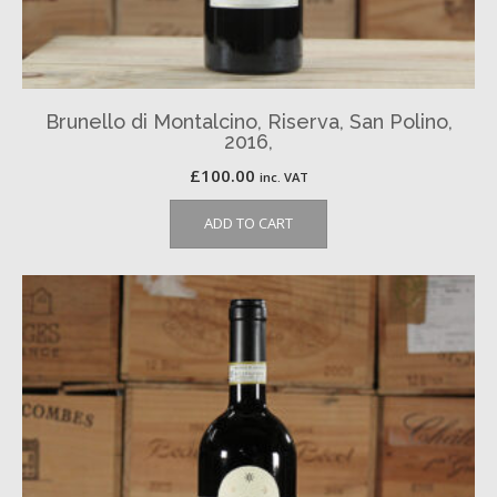
Brunello di Montalcino, Riserva, San Polino,
2016,
£
100.00
inc. VAT
ADD TO CART