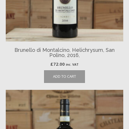
Brunello di Montalcino, Helichrysum, San
Polino, 2016,
£
72.00
inc. VAT
ADD TO CART