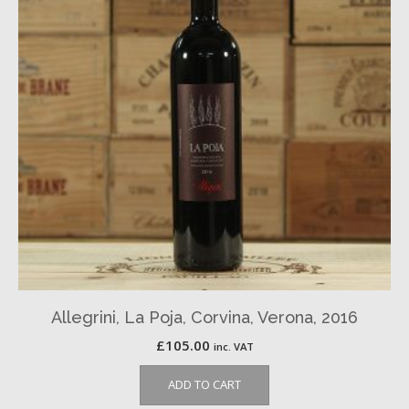
Allegrini, La Poja, Corvina, Verona, 2016
£
105.00
inc. VAT
ADD TO CART