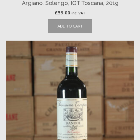
Argiano, Solengo, IGT Toscana, 2019
£
59.00
inc. VAT
ADD TO CART