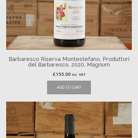
Barbaresco Riserva Montestefano, Produttori
del Barbaresco, 2020, Magnum
£
155.00
inc. VAT
ADD TO CART