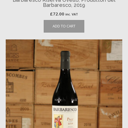
Barbaresco, 2019
£
72.00
inc. VAT
ADD TO CART