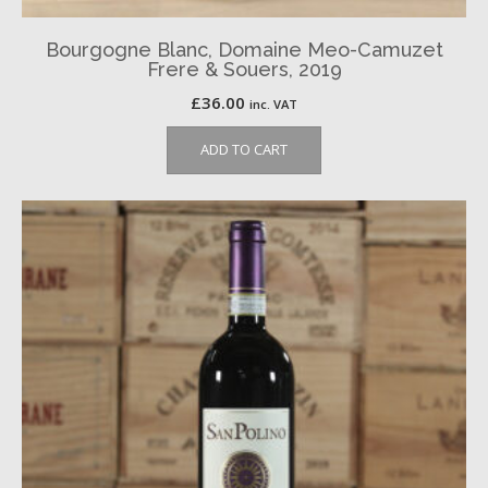
Bourgogne Blanc, Domaine Meo-Camuzet
Frere & Souers, 2019
£
36.00
inc. VAT
ADD TO CART