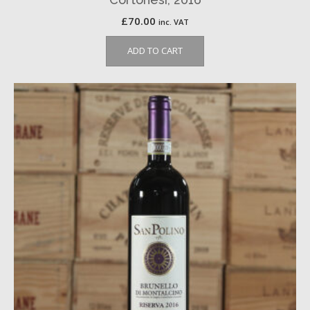
£
70.00
inc. VAT
ADD TO CART