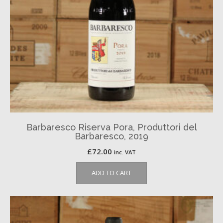
Barbaresco Riserva Pora, Produttori del
Barbaresco, 2019
£
72.00
inc. VAT
ADD TO CART