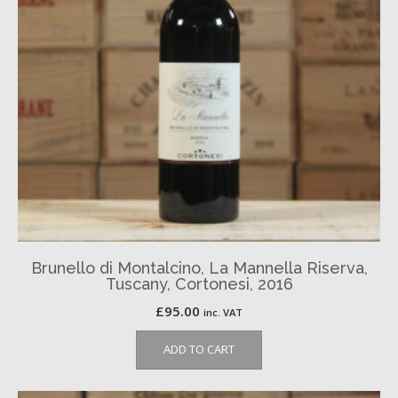
Brunello di Montalcino, La Mannella Riserva,
Tuscany, Cortonesi, 2016
£
95.00
inc. VAT
ADD TO CART