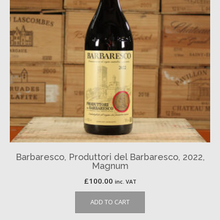
Barbaresco, Produttori del Barbaresco, 2022,
Magnum
£
100.00
inc. VAT
ADD TO CART