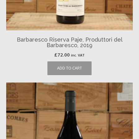
Barbaresco Riserva Paje, Produttori del
Barbaresco, 2019
£
72.00
inc. VAT
ADD TO CART