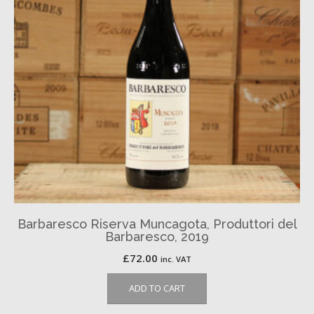
Barbaresco Riserva Muncagota, Produttori del
Barbaresco, 2019
£
72.00
inc. VAT
ADD TO CART