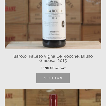
Barolo, Falleto Vigna Le Rocche, Bruno
Giacosa, 2015
£
190.00
inc. VAT
ADD TO CART