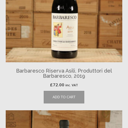
Barbaresco Riserva Asili, Produttori del
Barbaresco, 2019
£
72.00
inc. VAT
ADD TO CART